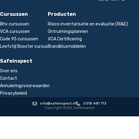
Cursussen
Producten
Bhv cursussen
Risico inventarisatie en evaluatie (RI&E)
VCA cursussen
Ontruimingsplannen
Code 95 cursussen
VCA Certificering
Leefstijl Booster cursus
Brandblusmiddelen
Safeinspect
Over ons
Contact
Annuleringsvoorwaarden
Privacybeleid
info@safeinspect.nl
0318 481 713
Copyright 2026 Safeinspect