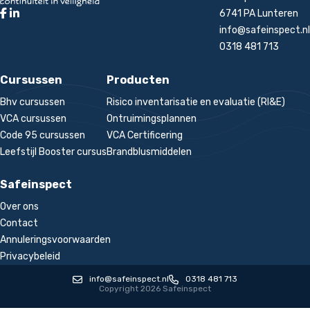
6741 PA Lunteren
info@safeinspect.nl
0318 481 713
Cursussen
Producten
Bhv cursussen
Risico inventarisatie en evaluatie (RI&E)
VCA cursussen
Ontruimingsplannen
Code 95 cursussen
VCA Certificering
Leefstijl Booster cursus
Brandblusmiddelen
Safeinspect
Over ons
Contact
Annuleringsvoorwaarden
Privacybeleid
info@safeinspect.nl
0318 481 713
Copyright 2026 Safeinspect