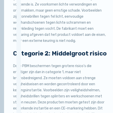
voldoende is. Ze voorkomen lichte verwondingen en
ongemakken, maar geen ernstige schade. Voorbeelden
zijn zonnebrillen tegen fel licht, eenvoudige
werkhandschoenen tegen lichte schrammen en
regenkleding tegen vocht. De fabrikant moet een
verklaring afgeven dat het product voldoet aan de eisen,
maar een externe keuring is niet nodig.
Categorie 2: Middelgroot risico
Deze PBM beschermen tegen grotere risico’s die
ernstiger zijn dan in categorie 1, maar niet
levensbedreigend. Ze moeten voldoen aan strenge
veiligheidseisen en worden gecontroleerd door een
keuringsinstantie. Voorbeelden zijn veiligheidshelmen,
veiligheidsbrillen tegen splinters en werkschoenen met
stalen neuzen. Deze producten moeten getest zijn door
een erkende instantie en een CE-markering hebben. Dit