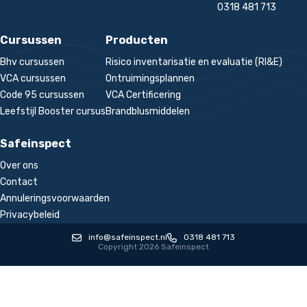
0318 481 713
Cursussen
Producten
Bhv cursussen
Risico inventarisatie en evaluatie (RI&E)
VCA cursussen
Ontruimingsplannen
Code 95 cursussen
VCA Certificering
Leefstijl Booster cursus
Brandblusmiddelen
Safeinspect
Over ons
Contact
Annuleringsvoorwaarden
Privacybeleid
info@safeinspect.nl
0318 481 713
Copyright 2026 Safeinspect