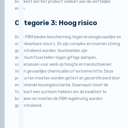
betekent dat het product voldoet aan de wettelijke
eisen.
Categorie 3: Hoog risico
Deze PBM bieden bescherming tegen levensgevaarlijke en
onomkeerbare risico’s. Ze zijn complex en moeten streng
gecontroleerd worden. Voorbeelden zijn
ademluchttoestellen tegen giftige dampen,
valharnassen voor werk op hoogte en handschoenen
tegen gevaarlijke chemicaliën of extreme hitte. Deze
producten moeten worden getest en gecertificeerd door
een erkende keuringsinstantie. Daarnaast moet de
fabrikant een systeem hebben om de kwaliteit te
bewaken en moeten de PBM regelmatig worden
gecontroleerd.