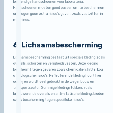
bestendige handschoenen voor laboratoria.
Handschoenen moeten goed passen om te beschermen
en mogen geen extra risico’s geven, zoals vastzitten in
machines.
6. Lichaamsbescherming
Lichaamsbescherming bestaat uit speciale kleding zoals
overalls, schorten en veiligheidsvesten. Deze kleding
beschermt tegen gevaren zoals chemicaliën, hitte, kou
of biologische risico’s. Reflecterende kleding hoort hier
ook bij en wordt veel gebruikt in de wegenbouw en
transportsector. Sommige kledingstukken, zoals
brandwerende overalls en anti-statische kleding, bieden
extra bescherming tegen specifieke risico’s.