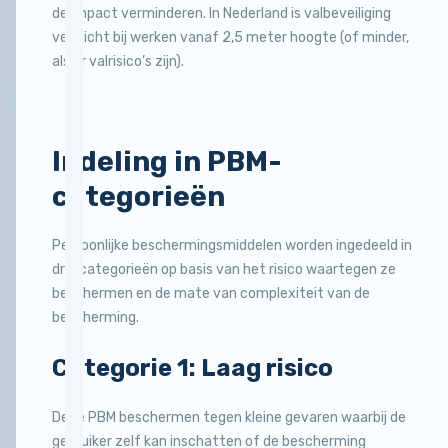
de impact verminderen. In Nederland is valbeveiliging
verplicht bij werken vanaf 2,5 meter hoogte (of minder,
als er valrisico’s zijn).
Indeling in PBM-
categorieën
Persoonlijke beschermingsmiddelen worden ingedeeld in
drie categorieën op basis van het risico waartegen ze
beschermen en de mate van complexiteit van de
bescherming.
Categorie 1: Laag risico
Deze PBM beschermen tegen kleine gevaren waarbij de
gebruiker zelf kan inschatten of de bescherming