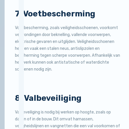
7. Voetbescherming
Voetbescherming, zoals veiligheidsschoenen, voorkomt
verwondingen door beknelling, vallende voorwerpen,
elektrische gevaren en uitglijden. Veiligheidsschoenen
hebben vaak een stalen neus, antislipzolen en
bescherming tegen scherpe voorwerpen. Afhankelijk van
het werk kunnen ook antistatische of waterdichte
schoenen nodig zijn.
8. Valbeveiliging
Valbeveiliging is nodig bij werken op hoogte, zoals op
daken of in de bouw. Dit omvat harnassen,
veiligheidslijnen en vangnetten die een val voorkomen of